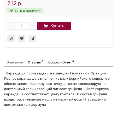
212 р.
Есть в наличии
-
Купить
+
0
0
Описание
Отзывы
Вопрос - Ответ
- Карандаши произведены на заводах Германии и Франции -
Корпус карандаша выполнен из калифорнийского кедра, что
обеспечивает идеальную заточку, а также консервирует на
длительный срок красящий пигмент грифеля. - Цвет корпуса
карандаша соответствует цвету грифеля - В состав грифеля
входят растительные масла и пчелиный воск - Насыщенная
цветом мягкая формула