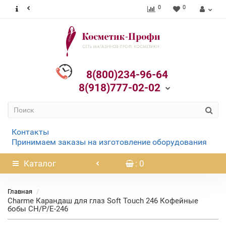
0
0
8(800)234-96-64
8(918)777-02-02
Контакты
Принимаем заказы на изготовление оборудования
Каталог
: 0
Главная
Charme Карандаш для глаз Soft Touch 246 Кофейные
бобы CH/P/E-246