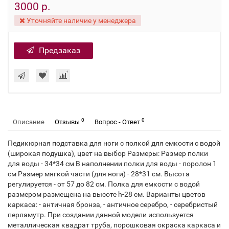
3000 р.
Уточняйте наличие у менеджера
Предзаказ
0
0
Описание
Отзывы
Вопрос - Ответ
Педикюрная подставка для ноги с полкой для емкости с водой
(широкая подушка), цвет на выбор Размеры: Размер полки
для воды - 34*34 см В наполнении полки для воды - поролон 1
см Размер мягкой части (для ноги) - 28*31 см. Высота
регулируется - от 57 до 82 см. Полка для емкости с водой
размером размещена на высоте h-28 см. Варианты цветов
каркаса: - античная бронза, - античное серебро, - серебристый
перламутр. При создании данной модели используется
металлическая квадрат труба, порошковая окраска каркаса и