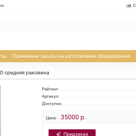
am
С
кты
Принимаем заказы на изготовление оборудования
О средняя раковина
Рейтинг:
Артикул:
Доступно:
35000 р.
Цена:
Предзаказ