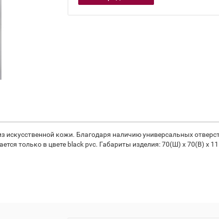
 из искусственной кожи. Благодаря наличию универсальных отверс
ся только в цвете black pvc. Габариты изделия: 70(Ш) x 70(В) x 11