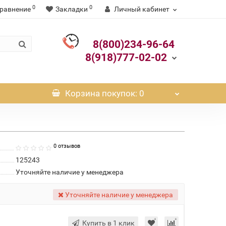
0
0
равнение
Закладки
Личный кабинет
8(800)234-96-64
8(918)777-02-02
Корзина
покупок
: 0
0 отзывов
125243
Уточняйте наличие у менеджера
Уточняйте наличие у менеджера
Купить в 1 клик