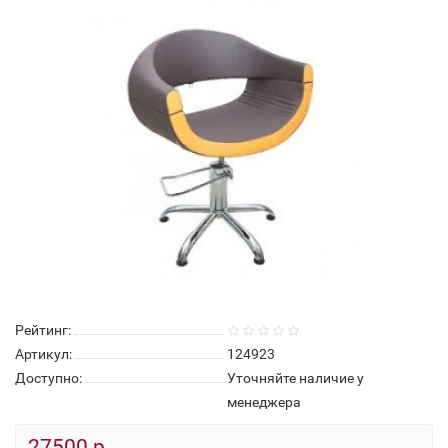
Нет в наличии
Рейтинг:
Артикул:
124923
Доступно:
Уточняйте наличие у
менеджера
27500 р.