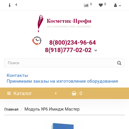
0
0
8(800)234-96-64
8(918)777-02-02
Контакты
Принимаем заказы на изготовление оборудования
Каталог
: 0
Модуль №6 Имидж Мастер
Главная
Нет в наличии