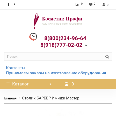
0
0
8(800)234-96-64
8(918)777-02-02
Контакты
Принимаем заказы на изготовление оборудования
Каталог
: 0
Столик БАРБЕР Имидж Мастер
Главная
Нет в наличии