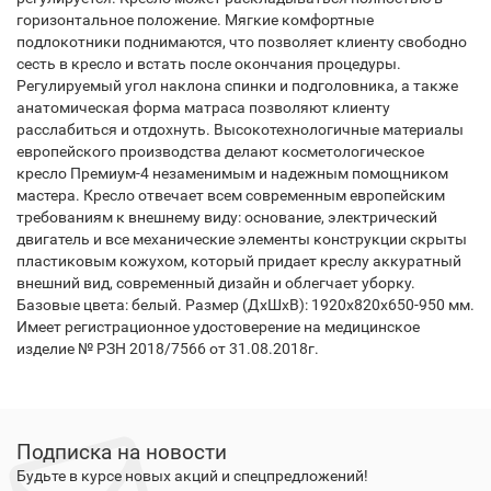
горизонтальное положение. Мягкие комфортные
подлокотники поднимаются, что позволяет клиенту свободно
сесть в кресло и встать после окончания процедуры.
Регулируемый угол наклона спинки и подголовника, а также
анатомическая форма матраса позволяют клиенту
расслабиться и отдохнуть. Высокотехнологичные материалы
европейского производства делают косметологическое
кресло Премиум-4 незаменимым и надежным помощником
мастера. Кресло отвечает всем современным европейским
требованиям к внешнему виду: основание, электрический
двигатель и все механические элементы конструкции скрыты
пластиковым кожухом, который придает креслу аккуратный
внешний вид, современный дизайн и облегчает уборку.
Базовые цвета: белый. Размер (ДхШхВ): 1920х820х650-950 мм.
Имеет регистрационное удостоверение на медицинское
изделие № РЗН 2018/7566 от 31.08.2018г.
Подписка на новости
Будьте в курсе новых акций и спецпредложений!