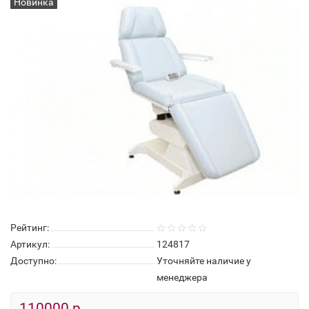
Новинка
Нет в наличии
Рейтинг:
Артикул:
124817
Доступно:
Уточняйте наличие у
менеджера
110000 р.