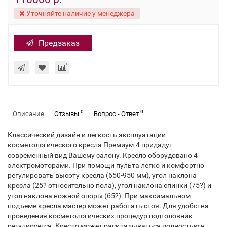
Уточняйте наличие у менеджера
Предзаказ
0
0
Описание
Отзывы
Вопрос - Ответ
Классический дизайн и легкость эксплуатации
косметологического кресла Премиум-4 придадут
современный вид Вашему салону. Кресло оборудовано 4
электромоторами. При помощи пульта легко и комфортно
регулировать высоту кресла (650-950 мм), угол наклона
кресла (25? относительно пола), угол наклона спинки (75?) и
угол наклона ножной опоры (65?). При максимальном
подъеме кресла мастер может работать стоя. Для удобства
проведения косметологических процедур подголовник
регулируется. Кресло может раскладываться полностью в