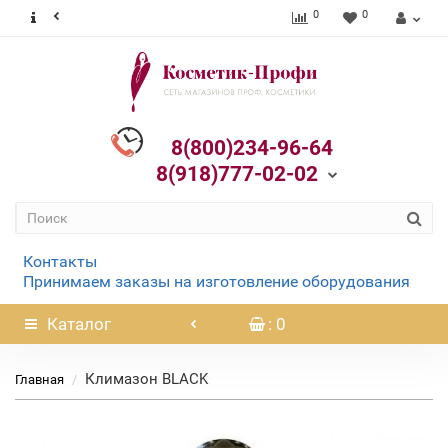
0
0
8(800)234-96-64
8(918)777-02-02
Контакты
Принимаем заказы на изготовление оборудования
Каталог
: 0
Климазон BLACK
Главная
Нет в наличии