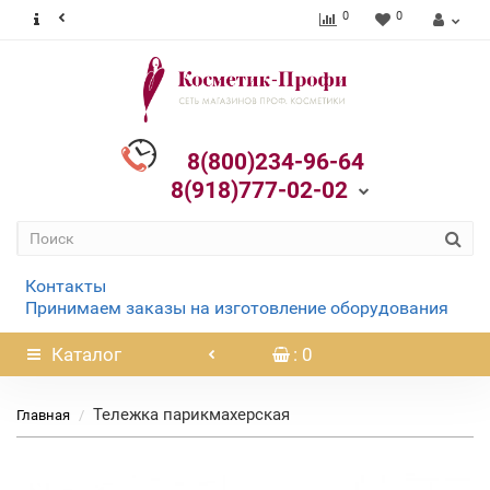
0
0
8(800)234-96-64
8(918)777-02-02
Контакты
Принимаем заказы на изготовление оборудования
Каталог
: 0
Тележка парикмахерская
Главная
Нет в наличии