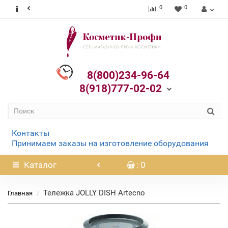
0
0
8(800)234-96-64
8(918)777-02-02
Контакты
Принимаем заказы на изготовление оборудования
Каталог
: 0
Тележка JOLLY DISH Artecno
Главная
Нет в наличии