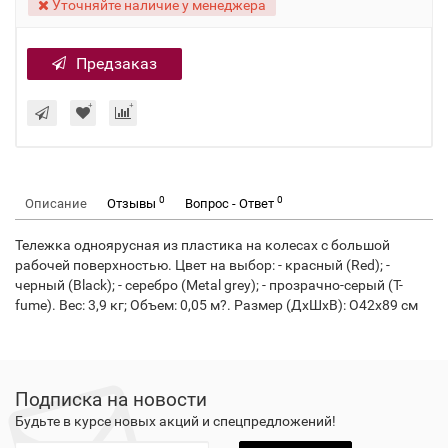
Уточняйте наличие у менеджера
Предзаказ
0
0
Описание
Отзывы
Вопрос - Ответ
Тележка одноярусная из пластика на колесах с большой
рабочей поверхностью. Цвет на выбор: - красный (Red); -
черный (Black); - серебро (Metal grey); - прозрачно-серый (T-
fume). Вес: 3,9 кг; Объем: 0,05 м?. Размер (ДхШхВ): O42х89 см
Подписка на новости
Будьте в курсе новых акций и спецпредложений!