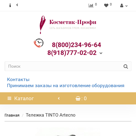
0
0
8(800)234-96-64
8(918)777-02-02
Контакты
Принимаем заказы на изготовление оборудования
Каталог
: 0
Тележка TINTO Artecno
Главная
Нет в наличии