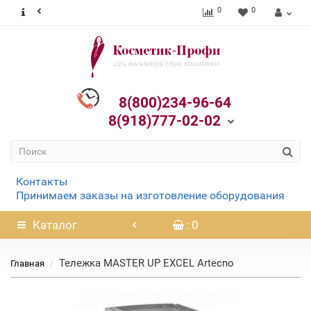
0
0
8(800)234-96-64
8(918)777-02-02
Контакты
Принимаем заказы на изготовление оборудования
Каталог
: 0
Тележка MASTER UP EXCEL Artecno
Главная
Нет в наличии