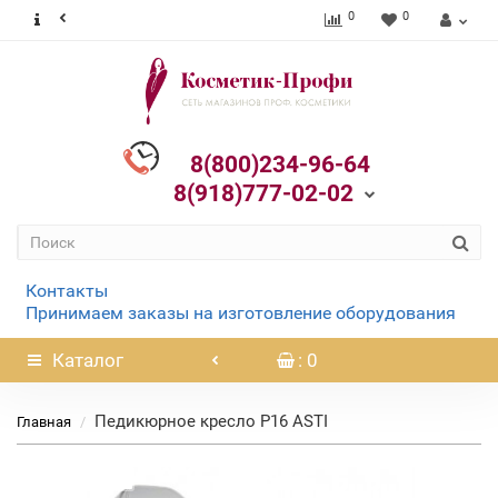
0
0
8(800)234-96-64
8(918)777-02-02
Контакты
Принимаем заказы на изготовление оборудования
Каталог
: 0
Педикюрное кресло P16 ASTI
Главная
Нет в наличии