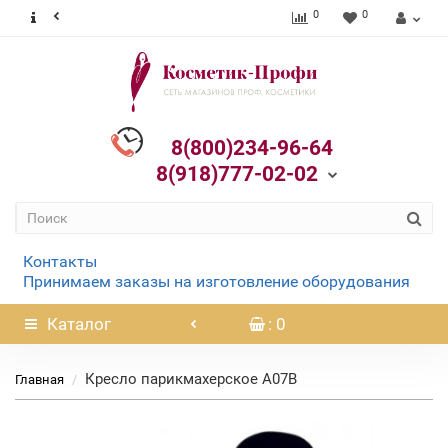
0
0
8(800)234-96-64
8(918)777-02-02
Контакты
Принимаем заказы на изготовление оборудования
Каталог
: 0
Кресло парикмахерское А07В
Главная
Нет в наличии