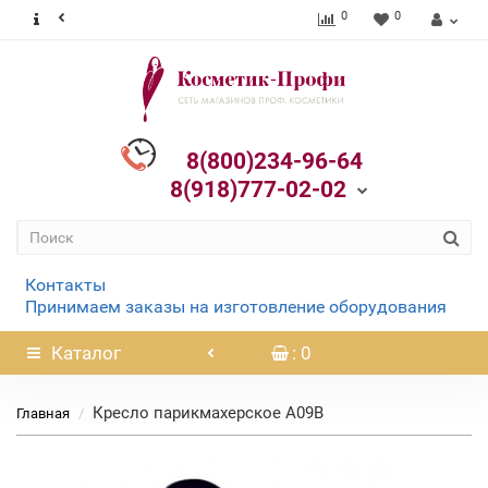
0
0
8(800)234-96-64
8(918)777-02-02
Контакты
Принимаем заказы на изготовление оборудования
Каталог
: 0
Кресло парикмахерское А09В
Главная
Нет в наличии