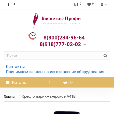
0
0
8(800)234-96-64
8(918)777-02-02
Контакты
Принимаем заказы на изготовление оборудования
Каталог
: 0
Кресло парикмахерское A41B
Главная
Нет в наличии