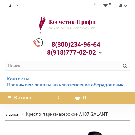
0
0
8(800)234-96-64
8(918)777-02-02
Контакты
Принимаем заказы на изготовление оборудования
Каталог
: 0
Кресло парикмахерское А107 GALANT
Главная
Нет в наличии