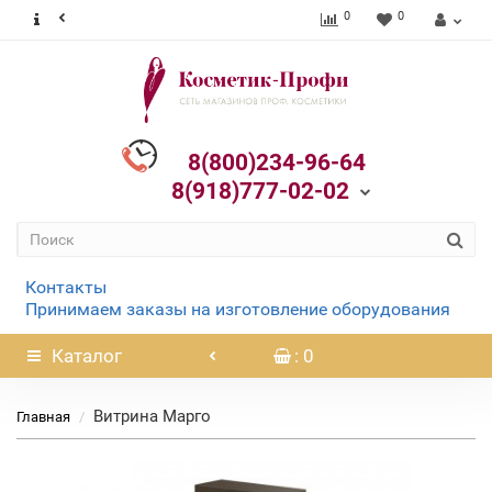
0
0
8(800)234-96-64
8(918)777-02-02
Контакты
Принимаем заказы на изготовление оборудования
Каталог
: 0
Витрина Марго
Главная
Нет в наличии