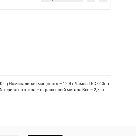
50 Гц Номинальная мощность – 12 Вт Лампа LED - 60шт
Материал штатива – окрашенный металл Вес – 2,7 кг