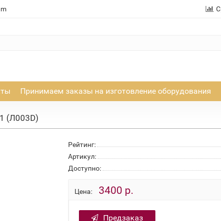
am
С
кты
Принимаем заказы на изготовление оборудования
1 (Л003D)
Рейтинг:
Артикул:
Доступно:
3400 р.
Цена:
Предзаказ