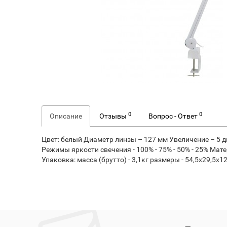
0
0
Описание
Отзывы
Вопрос - Ответ
Цвет: белый Диаметр линзы – 127 мм Увеличение – 5 д
Режимы яркости свечения - 100% - 75% - 50% - 25% Ма
Упаковка: масса (брутто) - 3,1кг размеры - 54,5х29,5х1