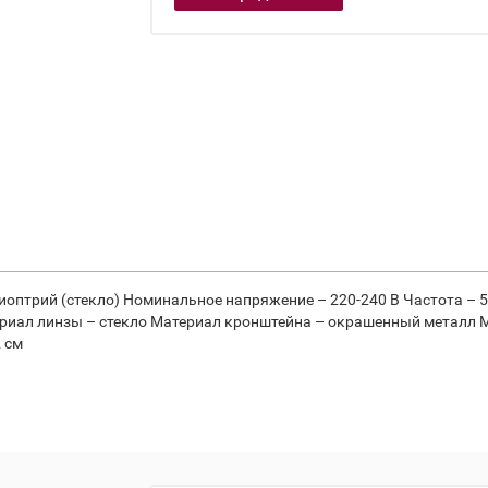
иоптрий (стекло) Номинальное напряжение – 220-240 В Частота – 
териал линзы – стекло Материал кронштейна – окрашенный металл 
2 см