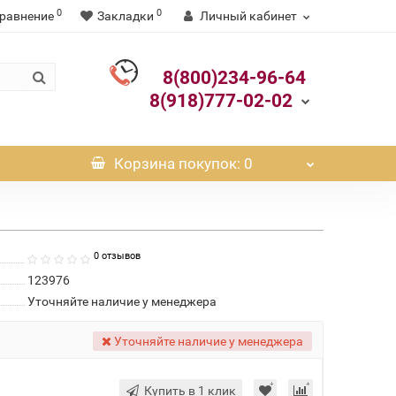
0
0
равнение
Закладки
Личный кабинет
8(800)234-96-64
8(918)777-02-02
Корзина
покупок
: 0
0 отзывов
123976
Уточняйте наличие у менеджера
Уточняйте наличие у менеджера
Купить в 1 клик