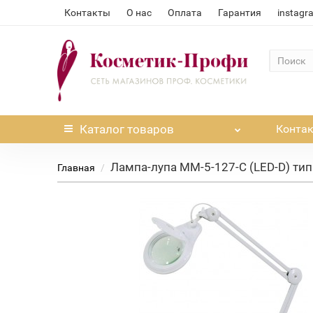
Контакты
О нас
Оплата
Гарантия
instagr
Каталог
товаров
Конта
Лампа-лупа ММ-5-127-С (LED-D) тип
Главная
Нет в наличии