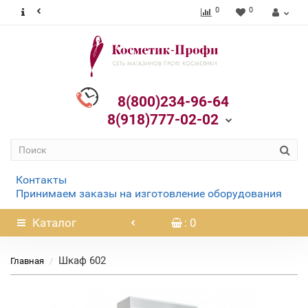
0
0
8(800)234-96-64
8(918)777-02-02
Контакты
Принимаем заказы на изготовление оборудования
Каталог
: 0
Шкаф 602
Главная
Нет в наличии