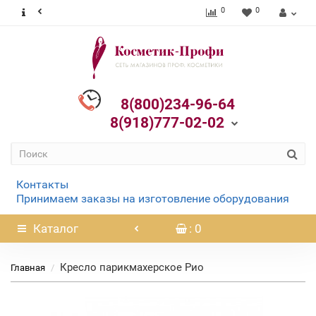
0
0
8(800)234-96-64
8(918)777-02-02
Контакты
Принимаем заказы на изготовление оборудования
Каталог
: 0
Кресло парикмахерское Рио
Главная
Нет в наличии