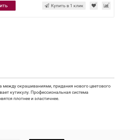
ить
Купить в 1 клик
а между окрашиваниями, придания нового цветового
вает кутикулу. Профессиональная система
ятся плотнее и эластичнее.