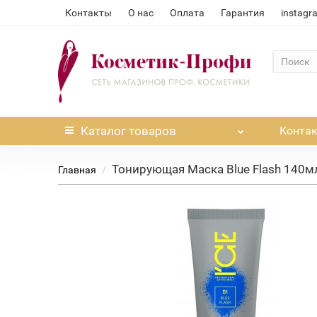
Контакты
О нас
Оплата
Гарантия
instagr
Каталог
товаров
Конта
Тонирующая Маска Blue Flash 140мл N
Главная