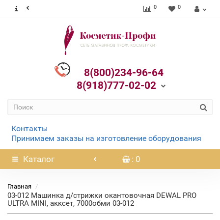
0
0
8(800)234-96-64
8(918)777-02-02
Контакты
Принимаем заказы на изготовление оборудования
Каталог
: 0
Главная
03-012 Машинка д/стрижки окантовочная DEWAL PRO
ULTRA MINI, акксет, 7000обми 03-012