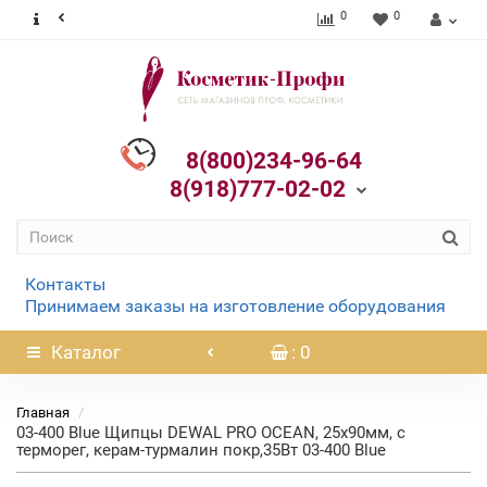
0
0
8(800)234-96-64
8(918)777-02-02
Контакты
Принимаем заказы на изготовление оборудования
Каталог
: 0
Главная
03-400 Blue Щипцы DEWAL PRO OCEAN, 25х90мм, с
терморег, керам-турмалин покр,35Вт 03-400 Blue