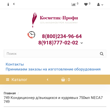
0
0
8(800)234-96-64
8(918)777-02-02
Контакты
Принимаем заказы на изготовление оборудования
Каталог
: 0
Главная
749 Кондиционер д/вьющихся и кудрявых 750мл NECA7
749