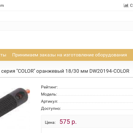
am
С
кты
Принимаем заказы на изготовление оборудования
 серия "COLOR" оранжевый 18/30 мм DW20194-COLOR
Рейтинг:
Модель:
Артикул:
Доступно:
575 р.
Цена: