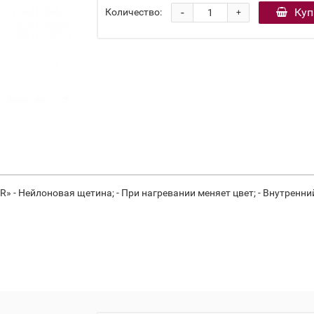
-
Куп
Количество:
+
- Нейлоновая щетина; - При нагревании меняет цвет; - Внутренни