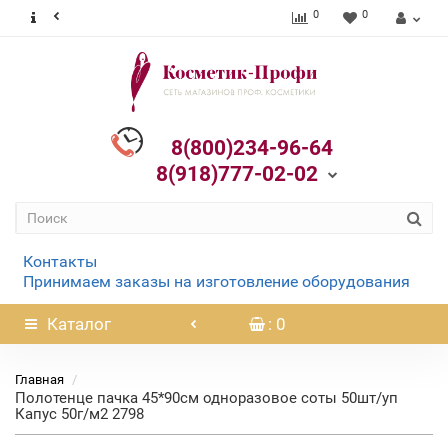
0
0
8(800)234-96-64
8(918)777-02-02
Контакты
Принимаем заказы на изготовление оборудования
Каталог
: 0
Главная
Полотенце пачка 45*90см одноразовое соты 50шт/уп
Капус 50г/м2 2798