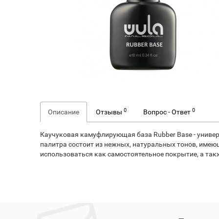
0
0
Описание
Отзывы
Вопрос - Ответ
Каучуковая камуфлирующая база Rubber Base - униве
палитра состоит из нежных, натуральных тонов, имею
использоваться как самостоятельное покрытие, а такж