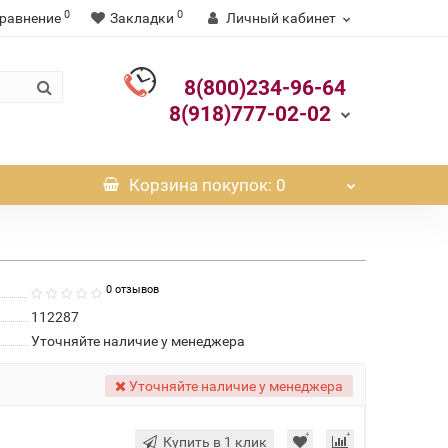
0
0
равнение
Закладки
Личный кабинет
8(800)234-96-64
8(918)777-02-02
Корзина
покупок
: 0
0 отзывов
112287
Уточняйте наличие у менеджера
Уточняйте наличие у менеджера
Купить в 1 клик