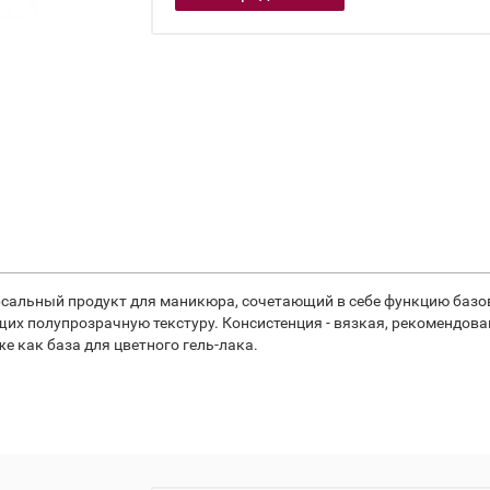
рсальный продукт для маникюра, сочетающий в себе функцию баз
щих полупрозрачную текстуру. Консистенция - вязкая, рекомендов
е как база для цветного гель-лака.