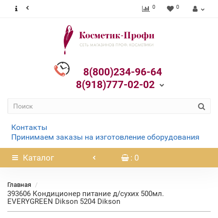
0
0
8(800)234-96-64
8(918)777-02-02
Контакты
Принимаем заказы на изготовление оборудования
Каталог
: 0
Главная
393606 Кондиционер питание д/сухих 500мл.
EVERYGREEN Dikson 5204 Dikson