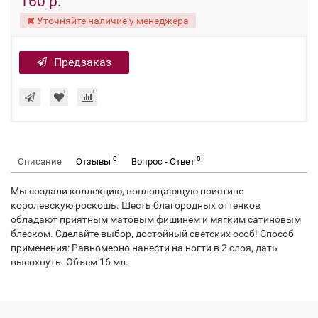
160 р.
Уточняйте наличие у менеджера
Предзаказ
0
0
Описание
Отзывы
Вопрос - Ответ
Мы создали коллекцию, воплощающую поистине
королевскую роскошь. Шесть благородных оттенков
обладают приятным матовым фишинем и мягким сатиновым
блеском. Сделайте выбор, достойный светских особ! Способ
применения: Равномерно нанести на ногти в 2 слоя, дать
высохнуть. Объем 16 мл.