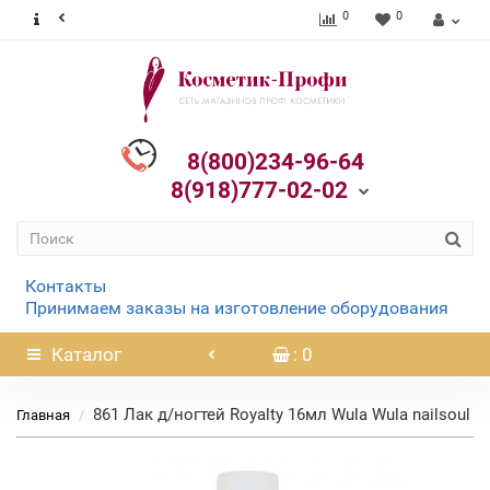
0
0
8(800)234-96-64
8(918)777-02-02
Контакты
Принимаем заказы на изготовление оборудования
Каталог
: 0
861 Лак д/ногтей Royalty 16мл Wula Wula nailsoul
Главная
Нет в наличии