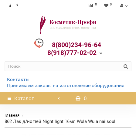
0
0
8(800)234-96-64
8(918)777-02-02
Контакты
Принимаем заказы на изготовление оборудования
Каталог
: 0
Главная
862 Лак д/ногтей Night light 16мл Wula Wula nailsoul