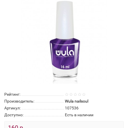
Рейтинг:
Производитель:
Wula nailsoul
Артикул:
107536
Доступно:
Есть в наличии
160 р.