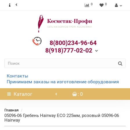
0
0
8(800)234-96-64
8(918)777-02-02
Контакты
Принимаем заказы на изготовление оборудования
Каталог
: 0
Главная
05096-06 Гребень Hairway ECO 225мм, розовый 05096-06
Hairway