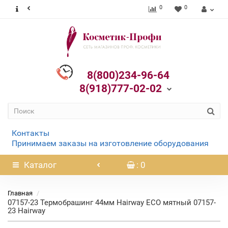
0
0
8(800)234-96-64
8(918)777-02-02
Контакты
Принимаем заказы на изготовление оборудования
Каталог
: 0
Главная
07157-23 Термобрашинг 44мм Hairway ECO мятный 07157-
23 Hairway