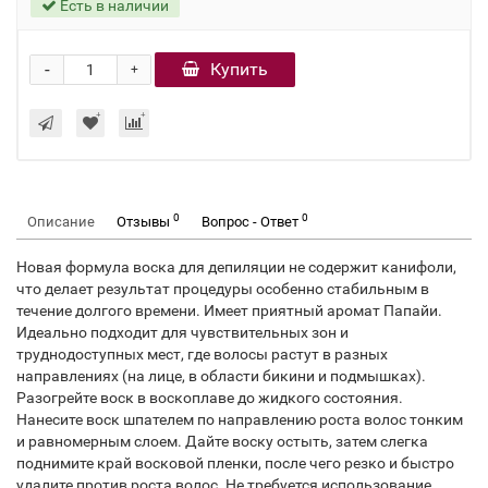
Есть в наличии
-
Купить
+
0
0
Описание
Отзывы
Вопрос - Ответ
Новая формула воска для депиляции не содержит канифоли,
что делает результат процедуры особенно стабильным в
течение долгого времени. Имеет приятный аромат Папайи.
Идеально подходит для чувствительных зон и
труднодоступных мест, где волосы растут в разных
направлениях (на лице, в области бикини и подмышках).
Разогрейте воск в воскоплаве до жидкого состояния.
Нанесите воск шпателем по направлению роста волос тонким
и равномерным слоем. Дайте воску остыть, затем слегка
поднимите край восковой пленки, после чего резко и быстро
удалите против роста волос. Не требуется использование