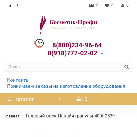
0
0
8(800)234-96-64
8(918)777-02-02
Контакты
Принимаем заказы на изготовление оборудования
Каталог
: 0
Гелевый воск Папайя гранулы 400г 2539
Главная