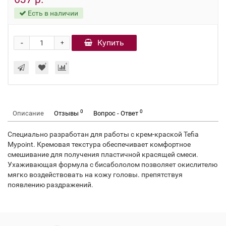
Есть в наличии
-
Купить
+
0
0
Описание
Отзывы
Вопрос - Ответ
Специально разработан для работы с крем-краской Tefia
Mypoint. Кремовая текстура обеспечивает комфортное
смешивание для получения пластичной красящей смеси.
Ухаживающая формула с бисабололом позволяет окислителю
мягко воздействовать на кожу головы. препятствуя
появлению раздражений.