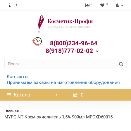
0
0
8(800)234-96-64
8(918)777-02-02
Контакты
Принимаем заказы на изготовление оборудования
Каталог
: 0
Главная
MYPOINT Крем-окислитель 1,5% 900мл MPOXD60015