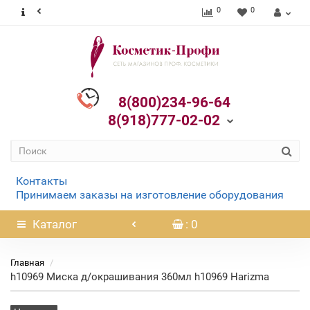
0
0
8(800)234-96-64
8(918)777-02-02
Контакты
Принимаем заказы на изготовление оборудования
Каталог
: 0
Главная
h10969 Миска д/окрашивания 360мл h10969 Harizma