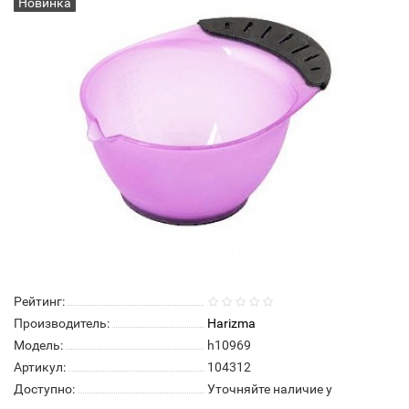
Новинка
Нет в наличии
Рейтинг:
Производитель:
Harizma
Модель:
h10969
Артикул:
104312
Доступно:
Уточняйте наличие у