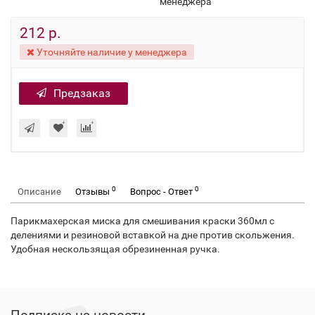
менеджера
212 р.
Уточняйте наличие у менеджера
Предзаказ
0
0
Описание
Отзывы
Вопрос - Ответ
Парикмахерская миска для смешивания краски 360мл с
делениями и резиновой вставкой на дне против скольжения.
Удобная нескользящая обрезиненная ручка.