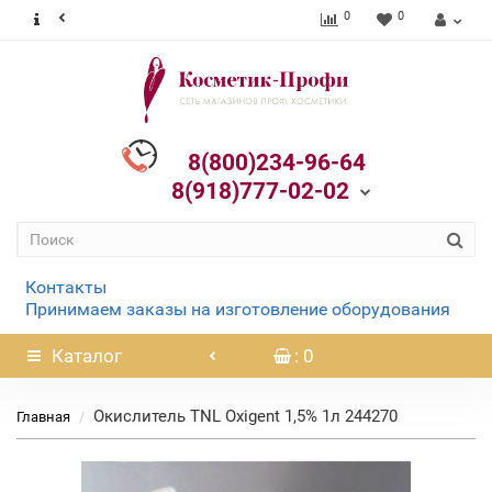
0
0
8(800)234-96-64
8(918)777-02-02
Контакты
Принимаем заказы на изготовление оборудования
Каталог
: 0
Окислитель TNL Oxigent 1,5% 1л 244270
Главная