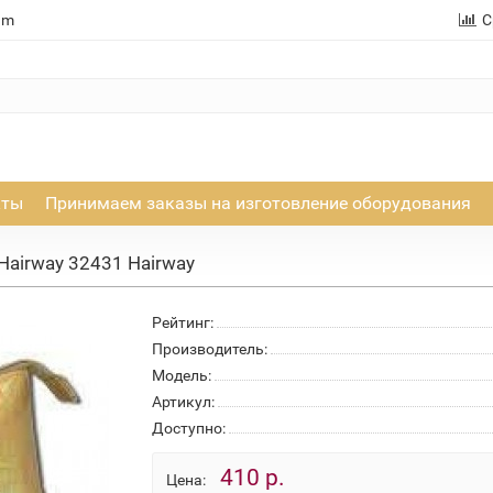
am
С
кты
Принимаем заказы на изготовление оборудования
Hairway 32431 Hairway
Рейтинг:
Производитель:
Модель:
Артикул:
Доступно:
410 р.
Цена: