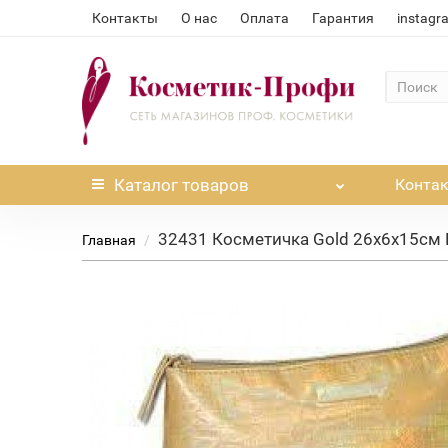
Контакты
О нас
Оплата
Гарантия
instagr
Каталог
товаров
Конта
32431 Косметичка Gold 26х6х15см 
Главная
Нет в наличии