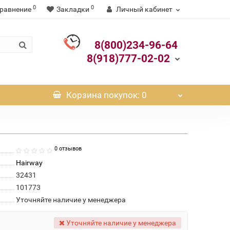
0
0
равнение
Закладки
Личный кабинет
8(800)234-96-64
8(918)777-02-02
Корзина
покупок
: 0
0 отзывов
Hairway
32431
101773
Уточняйте наличие у менеджера
Уточняйте наличие у менеджера