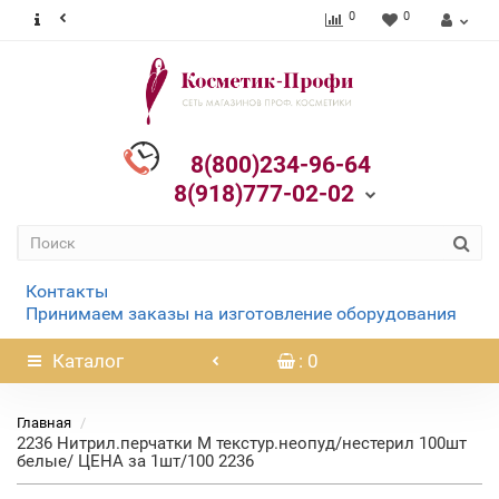
0
0
8(800)234-96-64
8(918)777-02-02
Контакты
Принимаем заказы на изготовление оборудования
Каталог
: 0
Главная
2236 Нитрил.перчатки M текстур.неопуд/нестерил 100шт
белые/ ЦЕНА за 1шт/100 2236