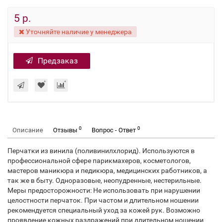
5 р.
Уточняйте наличие у менеджера
Предзаказ
0
0
Описание
Отзывы
Вопрос - Ответ
Перчатки из винила (поливинилхлорид). Используются в
профессиональной сфере парикмахеров, косметологов,
мастеров маникюра и педикюра, медицинских работников, а
так же в быту. Одноразовые, неопудренные, нестерильные.
Меры предосторожности: Не использовать при нарушении
целостности перчаток. При частом и длительном ношении
рекомендуется специальный уход за кожей рук. Возможно
проявление кожных раздражений при длительном ношении