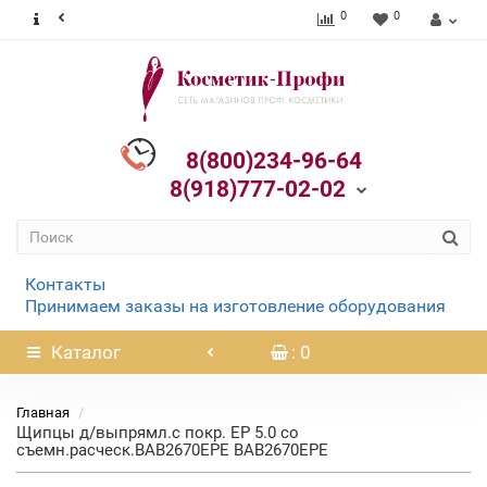
0
0
8(800)234-96-64
8(918)777-02-02
Контакты
Принимаем заказы на изготовление оборудования
Каталог
: 0
Главная
Щипцы д/выпрямл.с покр. EP 5.0 со
съемн.расческ.BAB2670EPE BAB2670EPE