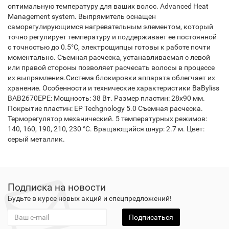
оптимальную температуру для ваших волос. Advanced Heat
Management system. Выпрямитель оснащен
саморегулирующимся нагревательным элементом, который
точно регулирует температуру и поддерживает ее постоянной
с точностью до 0.5°С, электрощипцы готовы к работе почти
моментально. Съемная расческа, устанавливаемая с левой
или правой стороны позволяет расчесать волосы в процессе
их выпрямления.Система блокировки аппарата облегчает их
хранение. Особенности и технические характеристики BaByliss
BAB2670EPE: Мощность: 38 Вт. Размер пластин: 28х90 мм.
Покрытие пластин: EP Techgnology 5.0 Съемная расческа.
Терморегулятор механический. 5 температурных режимов:
140, 160, 190, 210, 230 °С. Вращающийся шнур: 2.7 м. Цвет:
серый металлик.
Подписка на новости
Будьте в курсе новых акций и спецпредложений!
Подписаться