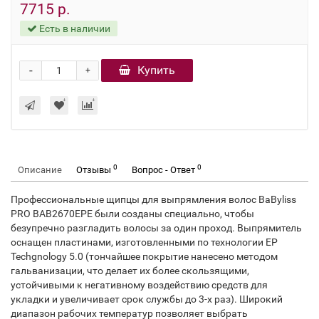
7715 р.
Есть в наличии
-
Купить
+
0
0
Описание
Отзывы
Вопрос - Ответ
Профессиональные щипцы для выпрямления волос BaByliss
PRO BAB2670EPE были созданы специально, чтобы
безупречно разгладить волосы за один проход. Выпрямитель
оснащен пластинами, изготовленными по технологии EP
Techgnology 5.0 (тончайшее покрытие нанесено методом
гальванизации, что делает их более скользящими,
устойчивыми к негативному воздействию средств для
укладки и увеличивает срок службы до 3-х раз). Широкий
диапазон рабочих температур позволяет выбрать