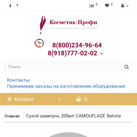
0
0
8(800)234-96-64
8(918)777-02-02
Контакты
Принимаем заказы на изготовление оборудования
Каталог
: 0
Сухой шампунь 200мл CAMOUFLAGE Batiste
Главная
Нет в наличии