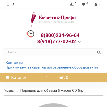
0
0
8(800)234-96-64
8(918)777-02-02
Контакты
Принимаем заказы на изготовление оборудования
Каталог
: 0
Порошок для объема 5 масел CD 5гр
Главная
Нет в наличии