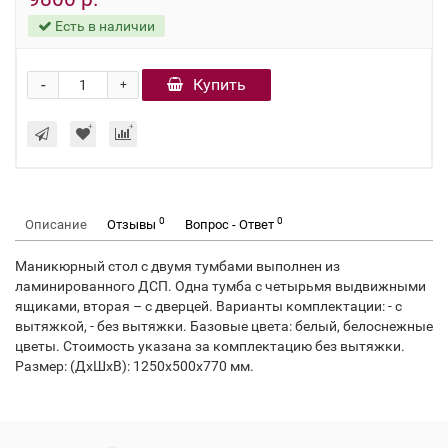
Есть в наличии
-
Купить
+
0
0
Описание
Отзывы
Вопрос - Ответ
Маникюрный стол с двумя тумбами выполнен из
ламинированного ДСП. Одна тумба с четырьмя выдвижными
ящиками, вторая – с дверцей. Варианты комплектации: - с
вытяжкой, - без вытяжки. Базовые цвета: белый, белоснежные
цветы. Стоимость указана за комплектацию без вытяжки.
Размер: (ДхШхВ): 1250х500х770 мм.