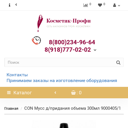
0
0
8(800)234-96-64
8(918)777-02-02
Контакты
Принимаем заказы на изготовление оборудования
Каталог
: 0
CON Мусс д/придания объема 300мл 9000405/1
Главная