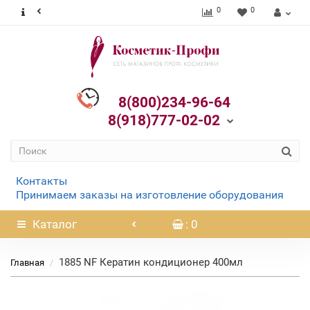
0
0
8(800)234-96-64
8(918)777-02-02
Контакты
Принимаем заказы на изготовление оборудования
Каталог
: 0
1885 NF Кератин кондиционер 400мл
Главная
Нет в наличии