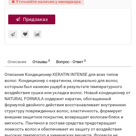
Уточняйте наличие у менеджера
Предзаказ
0
0
Описание
Отзывы
Вопрос - Ответ
Описание Кондиционер KERATIN INTENSE для всех типов
волос. Кондиционер с кератином, специально для волос,
которым был нанесен ущерб в результате температурного
воздействия сушки или укладки волос. Новый кондиционер от
NATURAL FORMULA содержит кератин, обогащенный
формулой двойного действия восстанавливает внутреннюю
структуру поврежденных волос, эластичность, формирует
внешнее защитное покрытие, возвращает волосам блеск и
мягкость. Пантенол в составе средства предотвращает
ломкость волос и обеспечивает их защиту от воздействия
высоких температур и химических веществ. Формула не