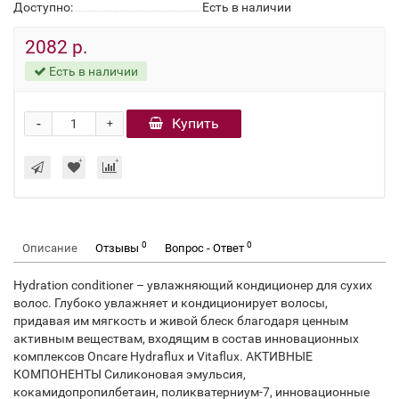
Доступно:
Есть в наличии
2082 р.
Есть в наличии
-
Купить
+
0
0
Описание
Отзывы
Вопрос - Ответ
Hydration conditioner – увлажняющий кондиционер для сухих
волос. Глубоко увлажняет и кондиционирует волосы,
придавая им мягкость и живой блеск благодаря ценным
активным веществам, входящим в состав инновационных
комплексов Oncare Hydraflux и Vitaflux. АКТИВНЫЕ
КОМПОНЕНТЫ Силиконовая эмульсия,
кокамидопропилбетаин, поликватерниум-7, инновационные