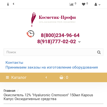
0
0
8(800)234-96-64
8(918)777-02-02
Контакты
Принимаем заказы на изготовление оборудования
Каталог
: 0
Главная
Окислитель 12% "Hyaluronic Cremoxon" 150мл Kapous
Капус Оксидативные средства