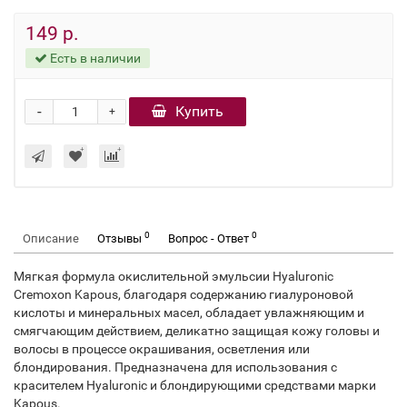
149 р.
Есть в наличии
-
Купить
+
0
0
Описание
Отзывы
Вопрос - Ответ
Мягкая формула окислительной эмульсии Hyaluronic
Cremoxon Kapous, благодаря содержанию гиалуроновой
кислоты и минеральных масел, обладает увлажняющим и
смягчающим действием, деликатно защищая кожу головы и
волосы в процессе окрашивания, осветления или
блондирования. Предназначена для использования с
красителем Hyaluronic и блондирующими средствами марки
Kapous.