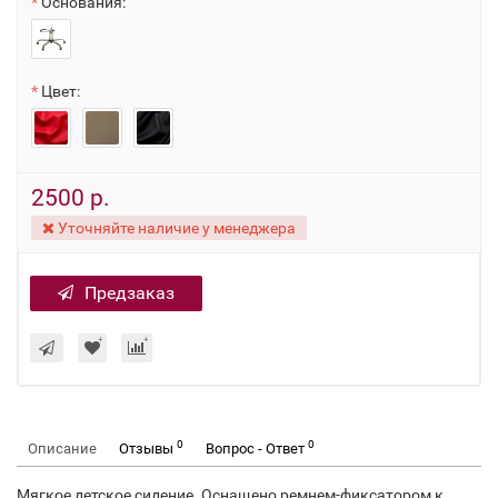
Основания:
Цвет:
2500 р.
Уточняйте наличие у менеджера
Предзаказ
0
0
Описание
Отзывы
Вопрос - Ответ
Мягкое детское сидение. Оснащено ремнем-фиксатором к