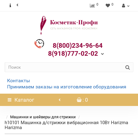
0
0
8(800)234-96-64
8(918)777-02-02
Контакты
Принимаем заказы на изготовление оборудования
Каталог
: 0
Машинки и шейверы для стрижки
h10101 Машинка д/стрижки вибрационная 10Вт Harizma
Harizma