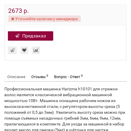
2673 р.
Уточняйте наличие у менеджера
Предзаказ
0
0
Описание
Отзывы
Вопрос - Ответ
Профессиональная машинка Harizma h10101 для стрижки
волос является классической вибрационной машинкой
мощностью 10Вт. Машинка оснащена рабочим ножом из
высококачественной стали, с регулятором высоты среза (5
положений от 0,5 до 3мм). Увеличить высоту среза можно при
помощи съёмных насадочных гребней 3мм, 6мм, 9мм, 12мм,
прилагающихся в комплекте. Для ухода за машинкой в набор
входит масло для смазки (5мл) и щёточка для чистки.