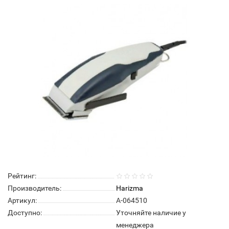
Нет в наличии
Рейтинг:
Производитель:
Harizma
Артикул:
А-064510
Доступно:
Уточняйте наличие у
менеджера