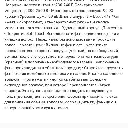
Напряжение сети питания: 230-240 В Электрическая
мощность: 2300-2500 Вт Мощность потока воздуха: 99,90
куб.м/ч Уровень шума: 69 дБ Длина шнура: 3 м Вес: 647 г Фен
имеет 2 скоростных, 3 температурных режима и кнопку
моментального охлаждения. - Удлиненный корпус - Два сопла
- Покрытие Soft Touch Использовать фен только для сушки и
укладки волос: • Перед началом использование просушите
волосы полотенцем; • Включите фен в сеть, установите
переключатель скорости воздуха (черный) на необходимый
режим, после этого установите переключатель температуры
(красный) в положение необходимого нагрева. Выключение
фена производится в обратном порядке; • Старайтесь держать
фен не слишком близко к волосам и голове. Кнопка холодного
воздуха — при нажатии кнопки срабатывает функция
охлаждения воздуха, при которой прекращается нагрев
спирали. Эта функция позволяет охладить просушенную
прядь (волосы) для закрепления формы прически, а так же,
для придания объема волосам. Используйте эту функцию в
завершающей части сушки волос.