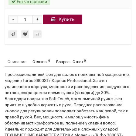
Есть в наличии
-
Купить
+
0
0
Описание
Отзывы
Вопрос - Ответ
Профессиональный фен для волос с повышенной мощностью,
модель «Turbo 3800ST» Kapous Professional. За счет
удлиненного корпуса, мощности и распределения воздушного
потока, сокращается время сушки (укладки) до 30%.
Благодаря покрытию Soft Touch, эргономичной ручке, фен
приятно и удобно держать в руке. Переднее расположение
кнопок для регулировки позволяет работать как левой, так и
правой рукой. Вес, мощность и малошумность фена
обеспечивают комфортное выполнение укладки волос.
Идеально подходит для длительных и сложных укладок!
ТЕХНИЧЕСКИЕ ХАРАКТЕРИСТИКИ Модель - «Turbo 3800ST»